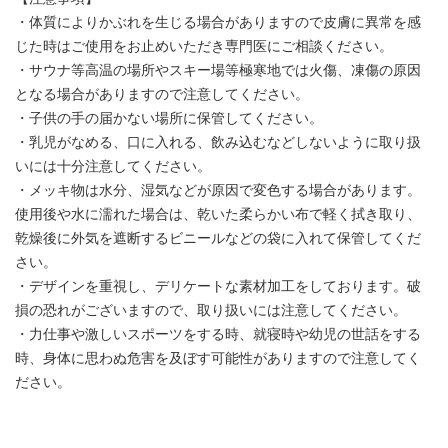
・体質によりかぶれを生じる場合がありますので皮膚に異常を感
じた時はご使用をお止めいただき専門医にご相談ください。
・サウナ等高温の場所やスキー場等極寒地では火傷、凍傷の原因
となる場合がありますので注意してください。
・子供の手の届かない場所に保管してください。
・乳児がなめる、口に入れる、飲み込むなどしないように取り扱
いには十分注意してください。
・メッキ物は水分、湿気などが原因で変色する場合があります。
使用後や水に濡れた場合は、乾いた柔らかい布で軽く拭き取り、
乾燥後に外気を遮断するビニールなどの袋に入れて保管してくだ
さい。
・デザインを重視し、デリケートな素材加工をしております。破
損の恐れがございますので、取り扱いには注意してください。
・力仕事や激しいスポーツをする時、就寝時や幼児の世話をする
時、身体に思わぬ危害を及ぼす可能性がありますので注意してく
ださい。