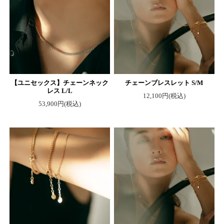
【ユニセックス】チェーンネック
チェーンブレスレット S/M
レス L/L
12,100円(税込)
53,900円(税込)