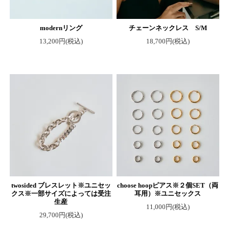
modernリング
チェーンネックレス S/M
13,200円(税込)
18,700円(税込)
twosided ブレスレット※ユニセッ
choose hoopピアス※２個SET（両
クス※一部サイズによっては受注
耳用）※ユニセックス
生産
11,000円(税込)
29,700円(税込)