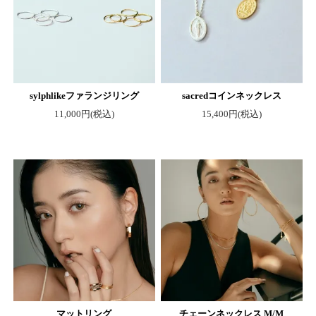
sylphlikeファランジリング
sacredコインネックレス
11,000円(税込)
15,400円(税込)
マットリング
チェーンネックレス M/M