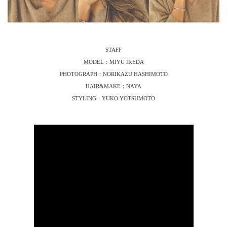
STAFF
MODEL：MIYU IKEDA
PHOTOGRAPH：NORIKAZU HASHIMOTO
HAIR&MAKE：NAYA
STYLING：YUKO YOTSUMOTO