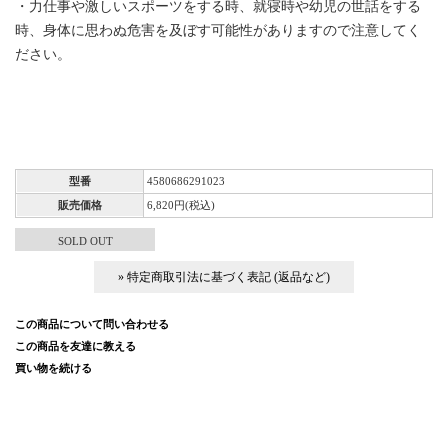
・力仕事や激しいスポーツをする時、就寝時や幼児の世話をする
時、身体に思わぬ危害を及ぼす可能性がありますので注意してく
ださい。
GOLD
STAINLESS
型番
4580686291023
販売価格
6,820円(税込)
SOLD OUT
» 特定商取引法に基づく表記 (返品など)
この商品について問い合わせる
この商品を友達に教える
買い物を続ける