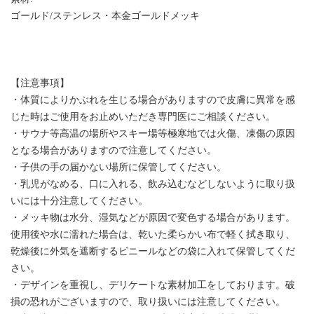
ゴールド/ステンレス・本金ゴールドメッキ
【注意事項】
・体質によりかぶれを生じる場合がありますので皮膚に異常を感
じた時はご使用をお止めいただき専門医にご相談ください。
・サウナ等高温の場所やスキー場等極寒地では火傷、凍傷の原因
となる場合がありますので注意してください。
・子供の手の届かない場所に保管してください。
・乳児がなめる、口に入れる、飲み込むなどしないように取り扱
いには十分注意してください。
・メッキ物は水分、湿気などが原因で変色する場合があります。
使用後や水に濡れた場合は、乾いた柔らかい布で軽く拭き取り、
乾燥後に外気を遮断するビニールなどの袋に入れて保管してくだ
さい。
・デザインを重視し、デリケートな素材加工をしております。破
損の恐れがございますので、取り扱いには注意してください。