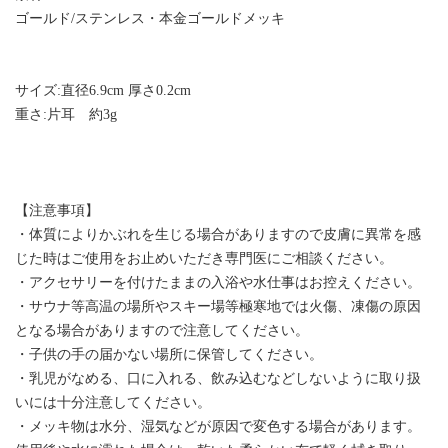
ゴールド/ステンレス・本金ゴールドメッキ
サイズ:直径6.9cm 厚さ0.2cm
重さ:片耳 約3g
【注意事項】
・体質によりかぶれを生じる場合がありますので皮膚に異常を感
じた時はご使用をお止めいただき専門医にご相談ください。
・アクセサリーを付けたままの入浴や水仕事はお控えください。
・サウナ等高温の場所やスキー場等極寒地では火傷、凍傷の原因
となる場合がありますので注意してください。
・子供の手の届かない場所に保管してください。
・乳児がなめる、口に入れる、飲み込むなどしないように取り扱
いには十分注意してください。
・メッキ物は水分、湿気などが原因で変色する場合があります。