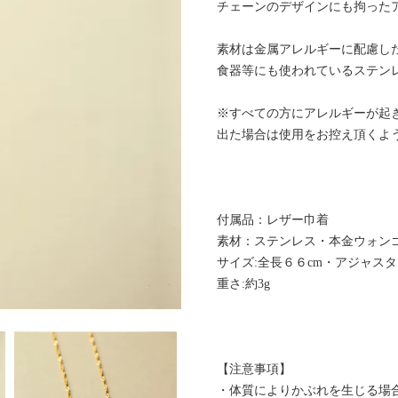
チェーンのデザインにも拘った
素材は金属アレルギーに配慮し
食器等にも使われているステンレ
※すべての方にアレルギーが起
出た場合は使用をお控え頂くよ
付属品：レザー巾着
素材：ステンレス・本金ウォン
サイズ:全長６６cm・アジャスタ
重さ:約3g
【注意事項】
・体質によりかぶれを生じる場