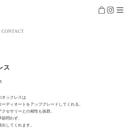
CONTACT
クレス
ス
のネックレスは
コーディネートをアップグレードしてくれる。
アクセサリーとの相性も抜群。
季節問わず、
演出してくれます。