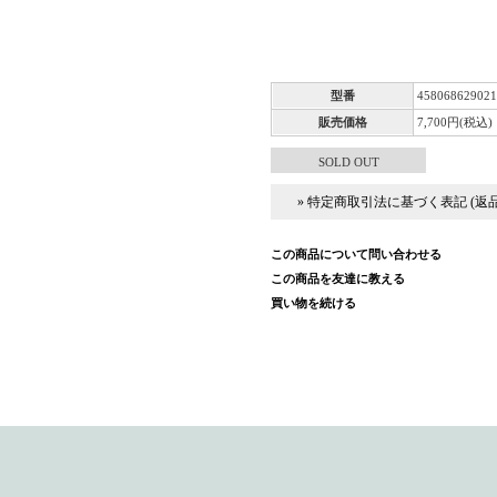
STAINLESS
型番
458068629021
販売価格
7,700円(税込)
SOLD OUT
» 特定商取引法に基づく表記 (返
この商品について問い合わせる
この商品を友達に教える
買い物を続ける