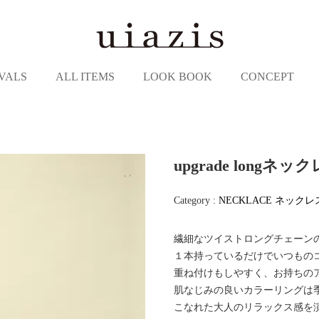
VALS
ALL ITEMS
LOOK BOOK
CONCEPT
upgrade longネッ
Category :
NECKLACE
ネックレ
繊細なツイストロングチェーン
１本持っているだけでいつもの
重ね付けもしやすく、お持ちの
肌なじみの良いカラーリングは
こなれた大人のリラックス感を