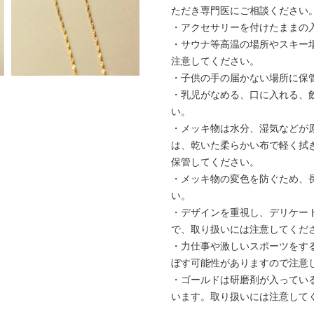
ただき専門医にご相談ください
・アクセサリーを付けたままの
・サウナ等高温の場所やスキー
注意してください。
・子供の手の届かない場所に保
・乳児がなめる、口に入れる、
い。
・メッキ物は水分、湿気などが
は、乾いた柔らかい布で軽く拭
保管してください。
・メッキ物の変色を防ぐため、
い。
・デザインを重視し、デリケー
で、取り扱いには注意してくだ
・力仕事や激しいスポーツをす
ぼす可能性がありますので注意
・ゴールドは研磨剤が入ってい
います。取り扱いには注意して