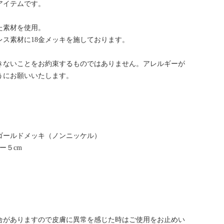
アイテムです。
た素材を使用。
ス素材に18金メッキを施しております。
きないことをお約束するものではありません。アレルギーが
うにお願いいたします。
ゴールドメッキ（ノンニッケル）
ー５cm
合がありますので皮膚に異常を感じた時はご使用をお止めい