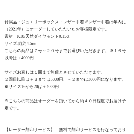
付属品：ジュエリーボックス・レザー巾着※レザー巾着は年内に
（2021年）にオーダーしていただいたお客様限定です。
素材：K18/天然ダイヤモンド0.15ct
サイズ:縦約4.5㎜
こちらの商品は７号～２０号までお選びいただきます。※１６号
以降は＋4000円
サイズお直しは１回まで無償とさせていただきます。
２回目以降は＋３までは5000円、－２までは3000円になります。
※サイズ16から20は＋4000円
※こちらの商品はオーダーを頂いてから約４０日程度でお届け予
定です。
【レーザー刻印サービス】 無料で刻印サービスを行なっており